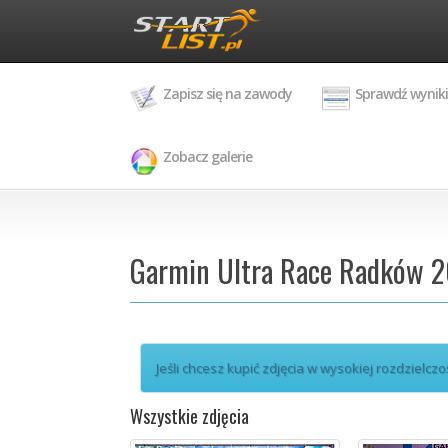
Zapisz się na zawody
Sprawdź wyniki
Zobacz galerie
Garmin Ultra Race Radków 2
Jeśli chcesz kupić zdjęcia w wysokiej rozdzielczo
Wszystkie zdjęcia