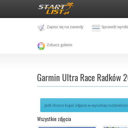
Zapisz się na zawody
Sprawdź wyniki
Zobacz galerie
Garmin Ultra Race Radków 2
Jeśli chcesz kupić zdjęcia w wysokiej rozdzielczo
Wszystkie zdjęcia