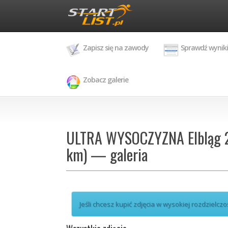
Zapisz się na zawody
Sprawdź wyniki
Zobacz galerie
ULTRA WYSOCZYZNA Elbląg 20
km) — galeria
Jeśli chcesz kupić zdjęcia w wysokiej rozdzielczo