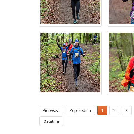
Pierwsza
Poprzednia
1
2
3
Ostatnia