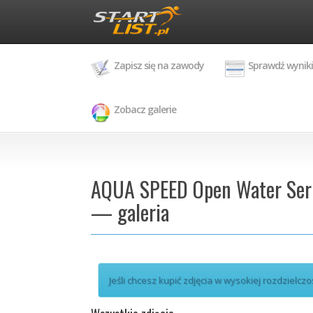
Zapisz się na zawody
Sprawdź wyniki
Zobacz galerie
AQUA SPEED Open Water Seri
— galeria
Jeśli chcesz kupić zdjęcia w wysokiej rozdzielczo