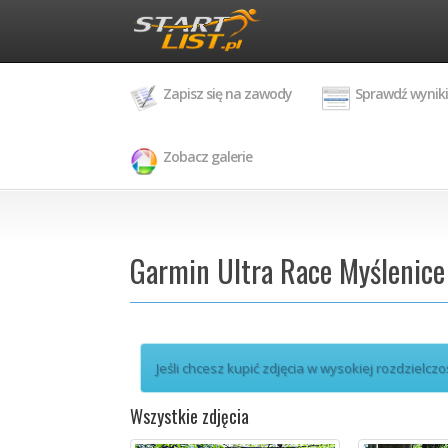
Zapisz się na zawody
Sprawdź wyniki
Zobacz galerie
Garmin Ultra Race Myślenice
Jeśli chcesz kupić zdjęcia w wysokiej rozdzielczo
Wszystkie zdjęcia