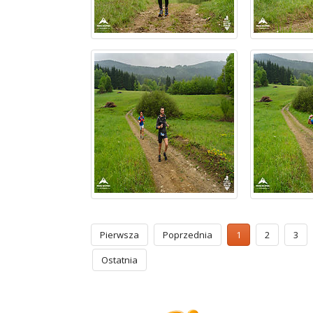
Pierwsza
Poprzednia
1
2
3
Ostatnia