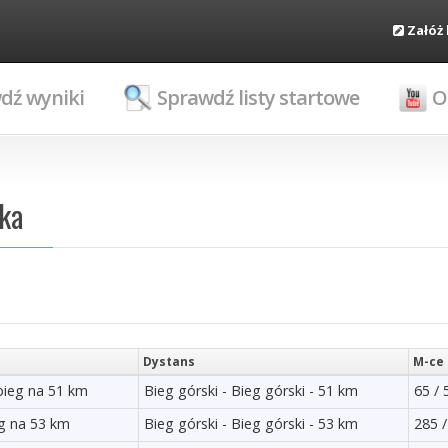
Załóż
dź wyniki
Sprawdź listy startowe
O
ika
Dystans
M-ce 
bieg na 51 km
Bieg górski - Bieg górski - 51 km
65 / 
eg na 53 km
Bieg górski - Bieg górski - 53 km
285 /