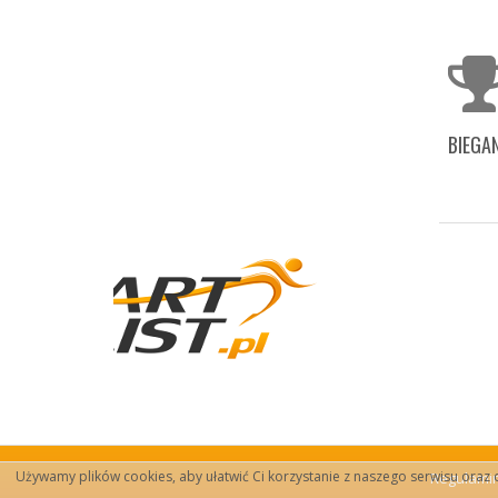
BIEGAN
Używamy plików cookies, aby ułatwić Ci korzystanie z naszego serwisu oraz do
Regulamin