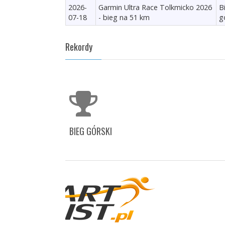
2026-
Garmin Ultra Race Tolkmicko 2026
B
07-18
- bieg na 51 km
g
Rekordy
BIEG GÓRSKI