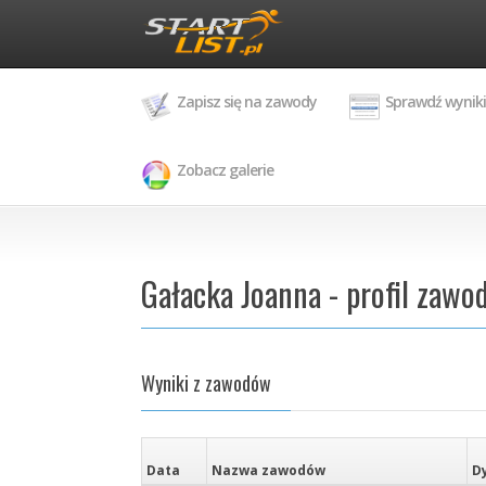
Zapisz się na zawody
Sprawdź wyniki
Zobacz galerie
Gałacka Joanna - profil zawo
Wyniki z zawodów
Data
Nazwa zawodów
D