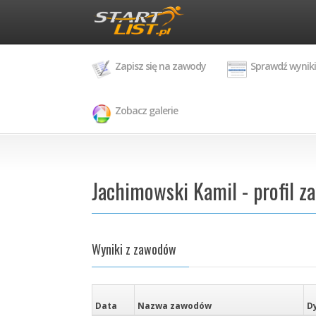
Zapisz się na zawody
Sprawdź wyniki
Zobacz galerie
Jachimowski Kamil - profil z
Wyniki z zawodów
Data
Nazwa zawodów
D