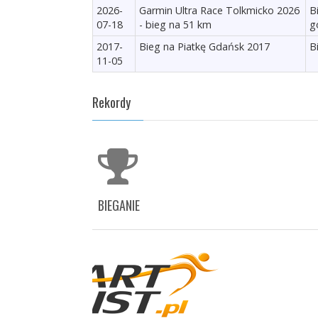
2026-
Garmin Ultra Race Tolkmicko 2026
B
07-18
- bieg na 51 km
g
2017-
Bieg na Piatkę Gdańsk 2017
B
11-05
Rekordy
BIEGANIE