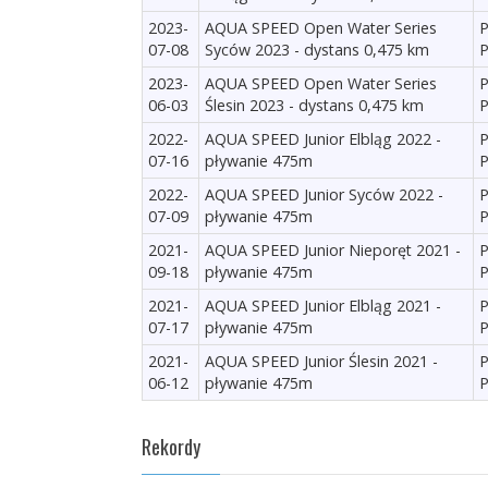
2023-
AQUA SPEED Open Water Series
P
07-08
Syców 2023 - dystans 0,475 km
P
2023-
AQUA SPEED Open Water Series
P
06-03
Ślesin 2023 - dystans 0,475 km
P
2022-
AQUA SPEED Junior Elbląg 2022 -
P
07-16
pływanie 475m
P
2022-
AQUA SPEED Junior Syców 2022 -
P
07-09
pływanie 475m
P
2021-
AQUA SPEED Junior Nieporęt 2021 -
P
09-18
pływanie 475m
P
2021-
AQUA SPEED Junior Elbląg 2021 -
P
07-17
pływanie 475m
P
2021-
AQUA SPEED Junior Ślesin 2021 -
P
06-12
pływanie 475m
P
Rekordy