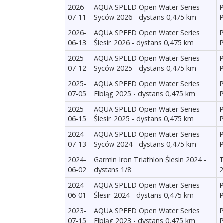
2026-
AQUA SPEED Open Water Series
P
07-11
Syców 2026 - dystans 0,475 km
P
2026-
AQUA SPEED Open Water Series
P
06-13
Ślesin 2026 - dystans 0,475 km
P
2025-
AQUA SPEED Open Water Series
P
07-12
Syców 2025 - dystans 0,475 km
P
2025-
AQUA SPEED Open Water Series
P
07-05
Elbląg 2025 - dystans 0,475 km
P
2025-
AQUA SPEED Open Water Series
P
06-15
Ślesin 2025 - dystans 0,475 km
P
2024-
AQUA SPEED Open Water Series
P
07-13
Syców 2024 - dystans 0,475 km
P
2024-
Garmin Iron Triathlon Ślesin 2024 -
T
06-02
dystans 1/8
2
2024-
AQUA SPEED Open Water Series
P
06-01
Ślesin 2024 - dystans 0,475 km
P
2023-
AQUA SPEED Open Water Series
P
07-15
Elbląg 2023 - dystans 0,475 km
P