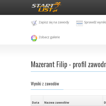
Zapisz się na zawody
Sprawdź wyniki
Zobacz galerie
Mazerant Filip - profil zawod
Wyniki z zawodów
Data
Nazwa zawodów
D