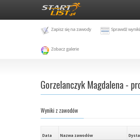
Zapisz się na zawody
Sprawdź wyniki
Zobacz galerie
Gorzelanczyk Magdalena - pr
Wyniki z zawodów
Data
Nazwa zawodów
Dyst