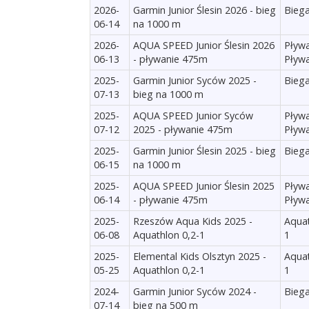
2026-
Garmin Junior Ślesin 2026 - bieg
Biega
06-14
na 1000 m
2026-
AQUA SPEED Junior Ślesin 2026
Pływa
06-13
- pływanie 475m
Pływa
2025-
Garmin Junior Syców 2025 -
Biega
07-13
bieg na 1000 m
2025-
AQUA SPEED Junior Syców
Pływa
07-12
2025 - pływanie 475m
Pływa
2025-
Garmin Junior Ślesin 2025 - bieg
Biega
06-15
na 1000 m
2025-
AQUA SPEED Junior Ślesin 2025
Pływa
06-14
- pływanie 475m
Pływa
2025-
Rzeszów Aqua Kids 2025 -
Aquat
06-08
Aquathlon 0,2-1
1
2025-
Elemental Kids Olsztyn 2025 -
Aquat
05-25
Aquathlon 0,2-1
1
2024-
Garmin Junior Syców 2024 -
Biega
07-14
bieg na 500 m