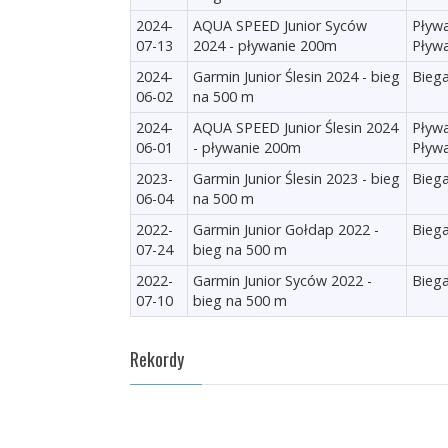
2024-
AQUA SPEED Junior Syców
Pływa
07-13
2024 - pływanie 200m
Pływ
2024-
Garmin Junior Ślesin 2024 - bieg
Biega
06-02
na 500 m
2024-
AQUA SPEED Junior Ślesin 2024
Pływa
06-01
- pływanie 200m
Pływ
2023-
Garmin Junior Ślesin 2023 - bieg
Biega
06-04
na 500 m
2022-
Garmin Junior Gołdap 2022 -
Biega
07-24
bieg na 500 m
2022-
Garmin Junior Syców 2022 -
Biega
07-10
bieg na 500 m
Rekordy