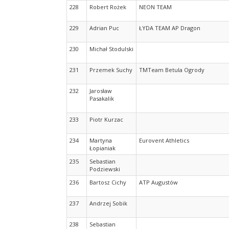
228
Robert Rożek
NEON TEAM
229
Adrian Puc
ŁYDA TEAM AP Dragon
230
Michał Stodulski
231
Przemek Suchy
TMTeam Betula Ogrody
232
Jarosław
Pasakalik
233
Piotr Kurzac
234
Martyna
Eurovent Athletics
Łopianiak
235
Sebastian
Podziewski
236
Bartosz Cichy
ATP Augustów
237
Andrzej Sobik
238
Sebastian