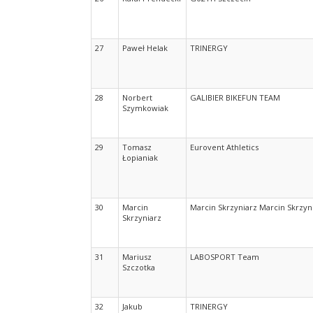
27
Paweł Helak
TRINERGY
28
Norbert
GALIBIER BIKEFUN TEAM
Szymkowiak
29
Tomasz
Eurovent Athletics
Łopianiak
30
Marcin
Marcin Skrzyniarz Marcin Skrzyn
Skrzyniarz
31
Mariusz
LABOSPORT Team
Szczotka
32
Jakub
TRINERGY