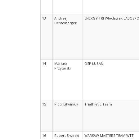
13
Andrzej
ENERGY TRI Włocławek LABOSP
Desselberger
14
Mariusz
OSP LUBAŃ
Przytarski
15
Piotr Litwiniuk
Triathletic Team
16
Robert Siwirski
WARSAW MASTERS TEAM WTT