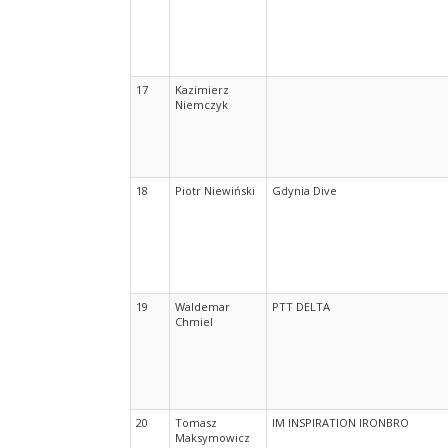
17
Kazimierz
Niemczyk
18
Piotr Niewiński
Gdynia Dive
19
Waldemar
PTT DELTA
Chmiel
20
Tomasz
IM INSPIRATION IRONBRO
Maksymowicz