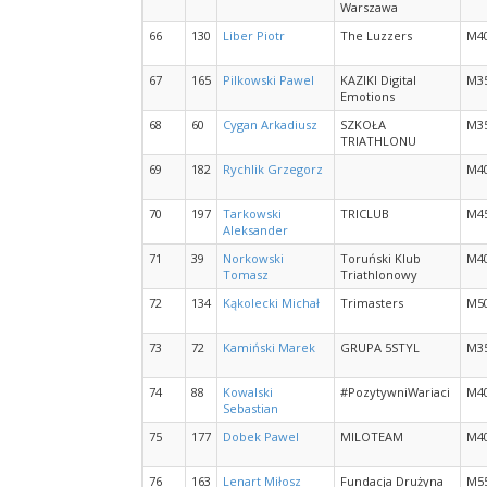
Warszawa
66
130
Liber Piotr
The Luzzers
M4
67
165
Pilkowski Pawel
KAZIKI Digital
M3
Emotions
68
60
Cygan Arkadiusz
SZKOŁA
M3
TRIATHLONU
69
182
Rychlik Grzegorz
M4
70
197
Tarkowski
TRICLUB
M4
Aleksander
71
39
Norkowski
Toruński Klub
M4
Tomasz
Triathlonowy
72
134
Kąkolecki Michał
Trimasters
M5
73
72
Kamiński Marek
GRUPA 5STYL
M3
74
88
Kowalski
#PozytywniWariaci
M4
Sebastian
75
177
Dobek Pawel
MILOTEAM
M4
76
163
Lenart Miłosz
Fundacja Drużyna
M5