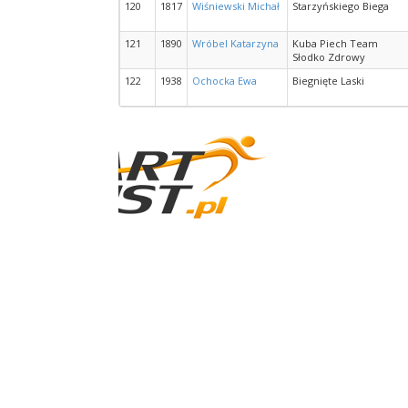
120
1817
Wiśniewski Michał
Starzyńskiego Biega
121
1890
Wróbel Katarzyna
Kuba Piech Team
Słodko Zdrowy
122
1938
Ochocka Ewa
Biegnięte Laski