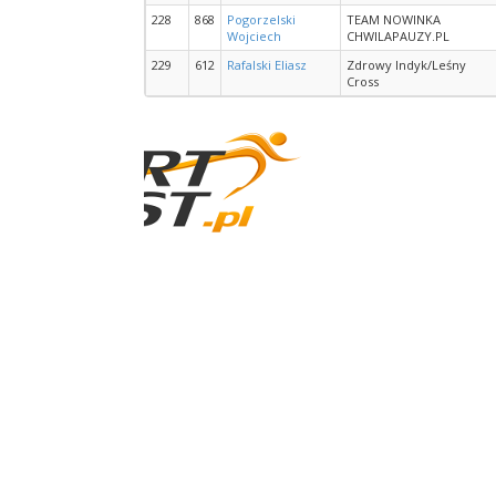
228
868
Pogorzelski
TEAM NOWINKA
Wojciech
CHWILAPAUZY.PL
229
612
Rafalski Eliasz
Zdrowy Indyk/Leśny
Cross