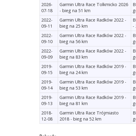
2026-
Garmin Ultra Race Tolkmicko 2026
B
07-18
- bieg na 51 km
g
2022-
Garmin Ultra Race Radków 2022 -
B
09-11
bieg na 25 km
-
2022-
Garmin Ultra Race Radków 2022 -
B
09-10
bieg na 56 km
g
2022-
Garmin Ultra Race Radków 2022 -
B
09-09
bieg na 83 km
g
2019-
Garmin Ultra Race Radków 2019 -
B
09-15
bieg na 24 km
g
2019-
Garmin Ultra Race Radków 2019 -
B
09-14
bieg na 53 km
g
2019-
Garmin Ultra Race Radków 2019 -
B
09-13
bieg na 81 km
g
2018-
Garmin Ultra Race Trójmiasto
B
12-08
2018 - bieg na 52 km
g