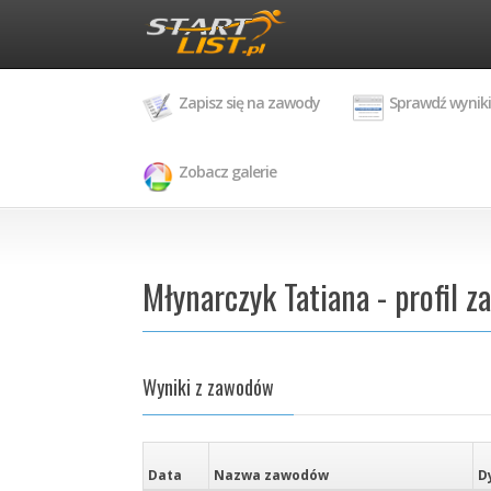
Zapisz się na zawody
Sprawdź wyniki
Zobacz galerie
Młynarczyk Tatiana - profil 
Wyniki z zawodów
Data
Nazwa zawodów
D