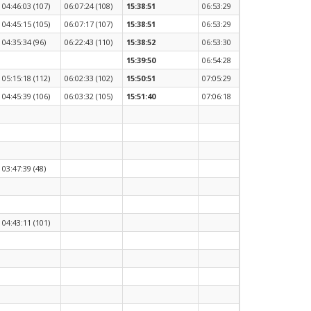
04:46:03 (107)
06:07:24 (108)
15:38:51
06:53:29
04:45:15 (105)
06:07:17 (107)
15:38:51
06:53:29
04:35:34 (96)
06:22:43 (110)
15:38:52
06:53:30
15:39:50
06:54:28
05:15:18 (112)
06:02:33 (102)
15:50:51
07:05:29
04:45:39 (106)
06:03:32 (105)
15:51:40
07:06:18
03:47:39 (48)
04:43:11 (101)